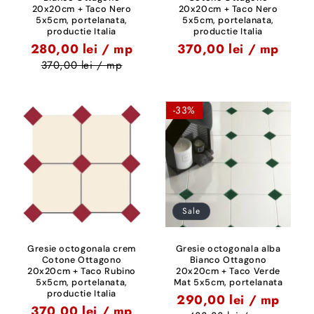
20x20cm + Taco Nero
20x20cm + Taco Nero
5x5cm, portelanata,
5x5cm, portelanata,
productie Italia
productie Italia
280,00 lei / mp
370,00 lei / mp
370,00 lei / mp
-33%
Sale
Gresie octogonala crem
Gresie octogonala alba
Cotone Ottagono
Bianco Ottagono
20x20cm + Taco Rubino
20x20cm + Taco Verde
5x5cm, portelanata,
Mat 5x5cm, portelanata
productie Italia
290,00 lei / mp
370,00 lei / mp