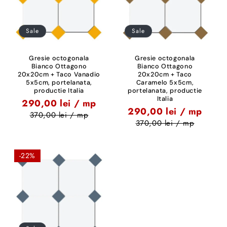
Sale
Sale
Gresie octogonala
Gresie octogonala
Bianco Ottagono
Bianco Ottagono
20x20cm + Taco Vanadio
20x20cm + Taco
5x5cm, portelanata,
Caramelo 5x5cm,
productie Italia
portelanata, productie
Italia
290,00 lei / mp
290,00 lei / mp
370,00 lei / mp
370,00 lei / mp
-22%