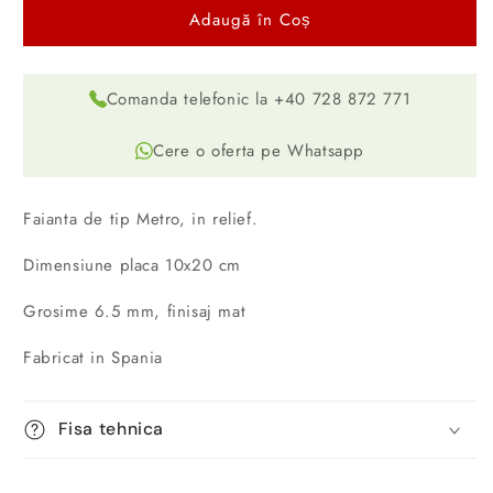
Adaugă în Coș
Comanda telefonic la +40 728 872 771
Cere o oferta pe Whatsapp
Faianta de tip Metro, in relief.
Dimensiune placa 10x20 cm
Grosime 6.5 mm, finisaj mat
Fabricat in Spania
Fisa tehnica