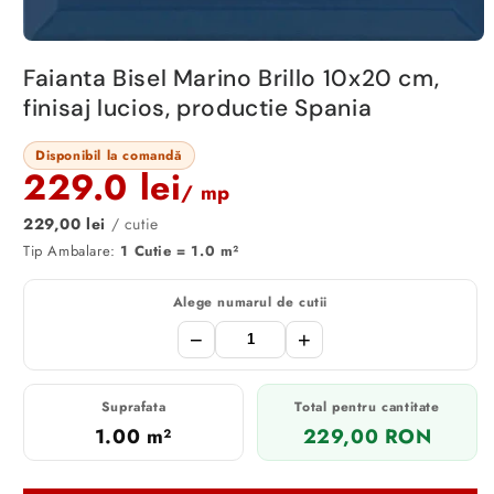
Faianta Bisel Marino Brillo 10x20 cm,
finisaj lucios, productie Spania
Disponibil la comandă
229.0 lei
/ mp
229,00 lei
/ cutie
Tip Ambalare:
1 Cutie = 1.0 m²
Alege numarul de cutii
−
+
Suprafata
Total pentru cantitate
1.00 m²
229,00 RON