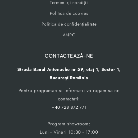
Termeni și condiții
Politica de cookies
Politica de confidențialitate
ANPC
CONTACTEAZĂ-NE
Strada Banul Antonache nr 59, etaj 1, Sector 1,
BucureştiRomânia
Pentru programari si informatii va rugam sa ne
contactati:
+40 728 872 771
Program showroom:
Luni - Vineri 10:30 - 17:00