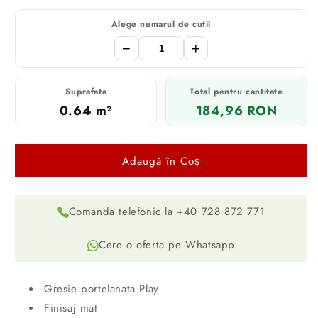
Alege numarul de cutii
−
+
Suprafata
Total pentru cantitate
0.64 m²
184,96 RON
Adaugă în Coș
Comanda telefonic la +40 728 872 771
Cere o oferta pe Whatsapp
Gresie portelanata Play
Finisaj mat