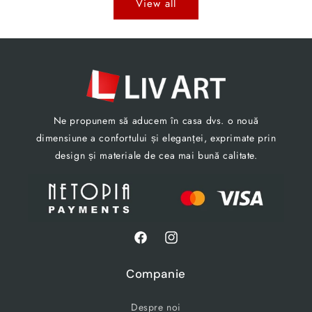
View all
Ne propunem să aducem în casa dvs. o nouă
dimensiune a confortului și eleganței, exprimate prin
design și materiale de cea mai bună calitate.
Facebook
Instagram
Companie
Despre noi