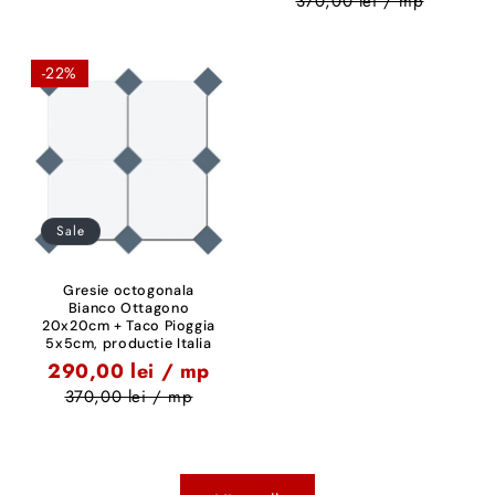
370,00 lei / mp
-22%
Sale
Gresie octogonala
Bianco Ottagono
20x20cm + Taco Pioggia
5x5cm, productie Italia
290,00 lei / mp
370,00 lei / mp