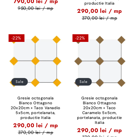
790,00 lei / mp
productie Italia
950,00 lei / mp
290,00 lei / mp
370,00 lei / mp
-22%
-22%
Sale
Sale
Gresie octogonala
Gresie octogonala
Bianco Ottagono
Bianco Ottagono
20x20cm + Taco Vanadio
20x20cm + Taco
5x5cm, portelanata,
Caramelo 5x5cm,
productie Italia
portelanata, productie
Italia
290,00 lei / mp
290,00 lei / mp
370,00 lei / mp