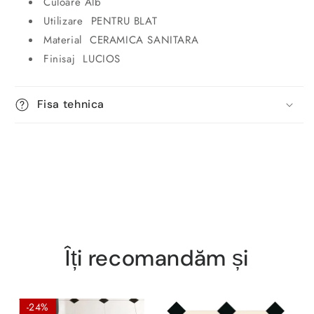
Culoare Alb
Utilizare PENTRU BLAT
Material CERAMICA SANITARA
Finisaj LUCIOS
Fisa tehnica
Îți recomandăm și
-24%