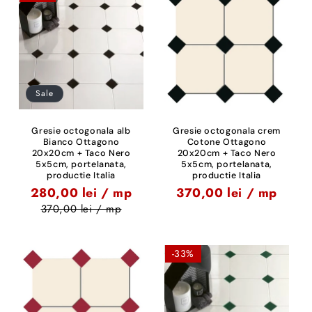
Sale
Gresie octogonala alb
Gresie octogonala crem
Bianco Ottagono
Cotone Ottagono
20x20cm + Taco Nero
20x20cm + Taco Nero
5x5cm, portelanata,
5x5cm, portelanata,
productie Italia
productie Italia
280,00 lei / mp
370,00 lei / mp
370,00 lei / mp
-33%